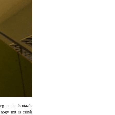
teg munka és utazás
 hogy mit is csinál