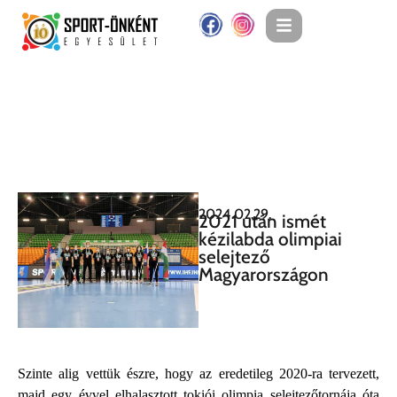
2024.02.29.
2021 után ismét
kézilabda olimpiai
selejtező
Magyarországon
Szinte alig vettük észre, hogy az eredetileg 2020-ra tervezett,
majd egy évvel elhalasztott tokiói olimpia selejtezőtornája óta