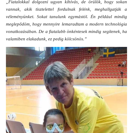
„Fiatalokkal dolgozni ugyan kihívás, de örülök, hogy sokan
vannak, akik tisztelettel fordulnak felénk, meghallgatják a
véleményünket. Sokat tanulunk egymástól. Én például mindig
meglepődöm, hogy mennyire lemaradtam a modern technológia
vonatkozásában. De a fiatalabb önkéntesek mindig segítenek, ha
valamiben elakadunk, ez pedig kölcsönös.”