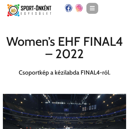
Women’s EHF FINAL4
– 2022
Csoportkép a kézilabda FINAL4-ról.