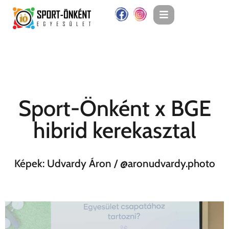
Sport-Önként x BGE
hibrid kerekasztal
Képek: Udvardy Áron / @aronudvardy.photo