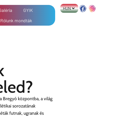
HUN
Galéria
GYIK
Rólunk mondták
k
eled?
 a Bregyó központba, a világ
létikai sorozatának
léták futnak, ugranak és