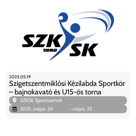
2025.05.19
Szigetszentmiklósi Kézilabda Sportkör
– bajnokavató és U15-ös torna
SZKSK Sportcsarnok
2025. május. 24
- május. 25