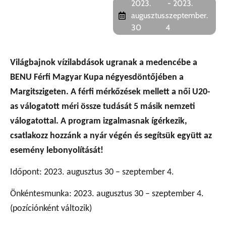
2023.
- 2023.
augusztus.
szeptember.
30
4
Világbajnok vízilabdások ugranak a medencébe a
BENU Férfi Magyar Kupa négyesdöntőjében a
Margitszigeten. A férfi mérkőzések mellett a női U20-
as válogatott méri össze tudását 5 másik nemzeti
válogatottal. A program izgalmasnak ígérkezik,
csatlakozz hozzánk a nyár végén és segítsük együtt az
esemény lebonyolítását!
Időpont: 2023. augusztus 30 – szeptember 4.
Önkéntesmunka: 2023. augusztus 30 – szeptember 4.
(pozíciónként változik)