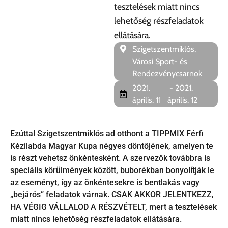
tesztelések miatt nincs
lehetőség részfeladatok
ellátására.
Szigetszentmiklós,
Városi Sport- és
Rendezvénycsarnok
2021.
- 2021.
április. 11
április. 12
Ezúttal Szigetszentmiklós ad otthont a TIPPMIX Férfi
Kézilabda Magyar Kupa négyes döntőjének, amelyen te
is részt vehetsz önkéntesként. A szervezők továbbra is
speciális körülmények között, buborékban bonyolítják le
az eseményt, így az önkéntesekre is bentlakás vagy
„bejárós” feladatok várnak. CSAK AKKOR JELENTKEZZ,
HA VÉGIG VÁLLALOD A RÉSZVÉTELT, mert a tesztelések
miatt nincs lehetőség részfeladatok ellátására.