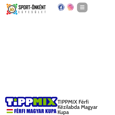
TIPPMIX Férfi
Kézilabda Magyar
Kupa