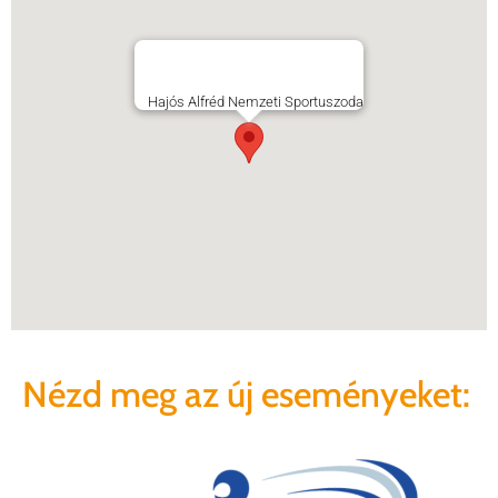
Hajós Alfréd Nemzeti Sportuszoda
Nézd meg az új eseményeket: