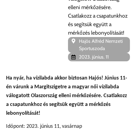
elleni mérkőzésére.
Csatlakozz a csapatunkhoz
és segítsük együtt a
mérkőzés lebonyolítását!
Hajós Alfréd Nemzeti
Sportuszoda
2023. június. 11
Ha nyár, ha vízilabda akkor biztosan Hajós! Június 11-
én várunk a Margitszigetre a magyar női vízilabda
válogatott Olaszország elleni mérkőzésére. Csatlakozz
a csapatunkhoz és segítsük együtt a mérkőzés
lebonyolítását!
Időpont: 2023. június 11, vasárnap