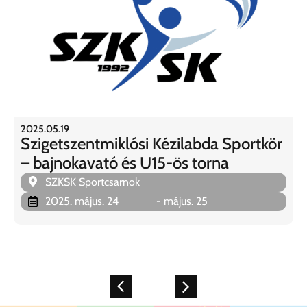
2025.05.19
Szigetszentmiklósi Kézilabda Sportkör
– bajnokavató és U15-ös torna
SZKSK Sportcsarnok
2025. május. 24
- május. 25