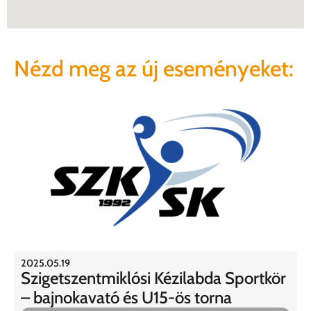
Nézd meg az új eseményeket:
2025.05.19
Szigetszentmiklósi Kézilabda Sportkör
– bajnokavató és U15-ös torna