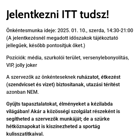
Jelentkezni ITT tudsz!
Önkéntesmunka ideje: 2025. 01. 10., szerda, 14:30-21:00
(A jelentkezésnél megadott időszakok tájékoztató
jellegűek, később pontosítjuk őket.)
Pozíciók: média, szurkolói terület, versenylebonyolítás,
VIP, jolly joker
A szervezők az önkénteseknek
ruházatot, étkezést
(szendvicset és vizet) biztosítanak, utazási térítést
azonban NEM.
Gyűjts tapasztalatokat, élményeket a kézilabda
világában! Akár a közösségi szolgálat részeként is
segítheted a szervezők munkáját; de a szürke
hétköznapokat is kiszínezheted a sportág
kulisszatitkaival.