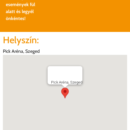
események fül
alatt és legyél
önkéntes!
Helyszín:
Pick Aréna, Szeged
Pick Aréna, Szeged