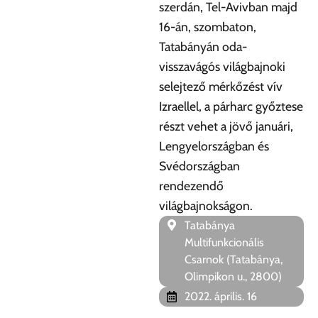
szerdán, Tel-Avivban majd
16-án, szombaton,
Tatabányán oda-
visszavágós világbajnoki
selejtező mérkőzést vív
Izraellel, a párharc győztese
részt vehet a jövő januári,
Lengyelországban és
Svédországban
rendezendő
világbajnokságon.
Tatabánya
Multifunkcionális
Csarnok (Tatabánya,
Olimpikon u., 2800)
2022. április. 16