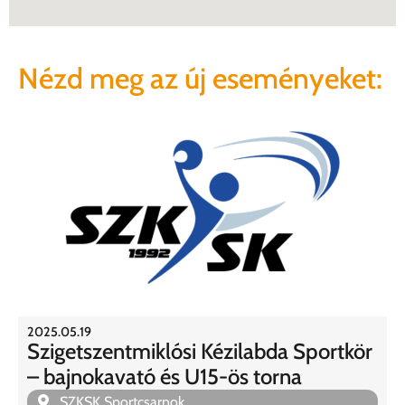
Nézd meg az új eseményeket:
2025.05.19
Szigetszentmiklósi Kézilabda Sportkör
– bajnokavató és U15-ös torna
SZKSK Sportcsarnok