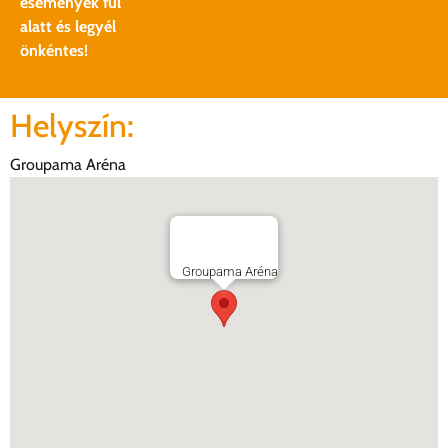
események fül
alatt és legyél
önkéntes!
Helyszín:
Groupama Aréna
Groupama Aréna