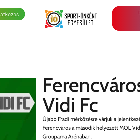
atkozás
Ferencváro
Vidi Fc
Újabb Fradi mérkőzésre várjuk a jelentkezé
Ferencváros a második helyezett MOL Vidi 
Groupama Arénában.