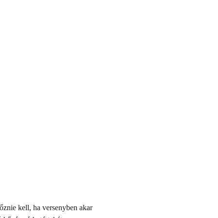
őznie kell, ha versenyben akar