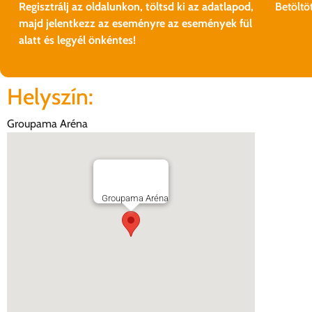
Regisztrálj az oldalunkon, töltsd ki az adatlapod,
Betöltöt
majd jelentkezz az eseményre az események fül
alatt és legyél önkéntes!
Helyszín:
Groupama Aréna
Groupama Aréna