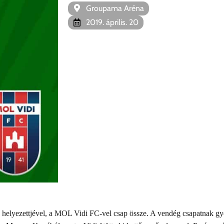
Groupama Aréna
2019. április. 20
k helyezettjével, a MOL Vidi FC-vel csap össze. A vendég csapatnak gy