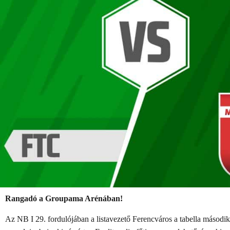
Rangadó a Groupama Arénában!
Az NB I 29. fordulójában a listavezető Ferencváros a tabella másodi