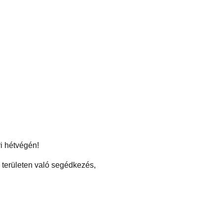
ri hétvégén!
 területen való segédkezés,