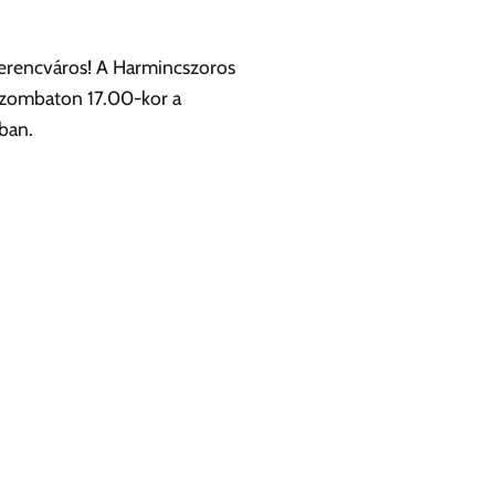
Ferencváros! A Harmincszoros
szombaton 17.00-kor a
ban.