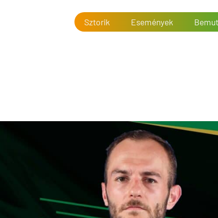
Sztorik
Események
Bemut