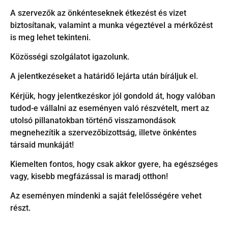
A szervezők az önkénteseknek étkezést és vizet
biztosítanak, valamint a munka végeztével a mérkőzést
is meg lehet tekinteni.
Közösségi szolgálatot igazolunk.
A jelentkezéseket a határidő lejárta után bíráljuk el.
Kérjük, hogy jelentkezéskor jól gondold át, hogy valóban
tudod-e vállalni az eseményen való részvételt, mert az
utolsó pillanatokban történő visszamondások
megnehezítik a szervezőbizottság, illetve önkéntes
társaid munkáját!
Kiemelten fontos, hogy csak akkor gyere, ha egészséges
vagy, kisebb megfázással is maradj otthon!
Az eseményen mindenki a saját felelősségére vehet
részt.