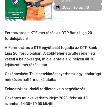
Aréna
2023. február. 18
Ferencváros – KTE mérkőzés az OTP Bank Liga 20.
fordulójában!
A Ferencváros a KTE együttesét fogadja az OTP Bank
Liga 20. fordulójában. A zöld-fehér együttes jelenleg
vezeti a bajnokságot, míg ellenfele a 2. helyen áll 18
lejátszott mérkőzés után.
Önkéntesként Te is betekintést nyerhetsz egy labdarúgó
mérkőzés háttérmunkálataiba.
Feladatok: szurkolói területen való segédkezés
Önkéntes munka várható ideje: 2023. február 18.
szombat 14:30–19:00 között