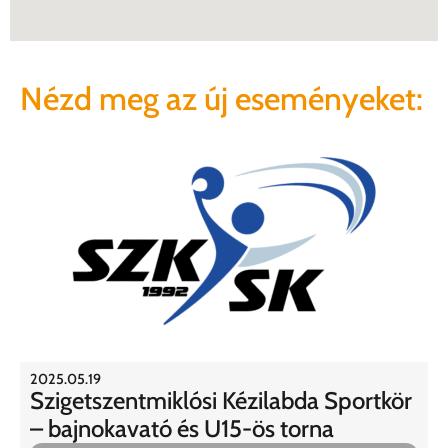
Nézd meg az új eseményeket:
2025.05.19
Szigetszentmiklósi Kézilabda Sportkör
– bajnokavató és U15-ös torna